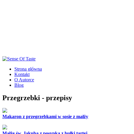
Strona główna
Kontakt
O Autorce
Blog
Przegrzebki - przepisy
Makaron z przegrzebkami w sosie z małży
Małże św. Jakuba z posypką z bułki tartej